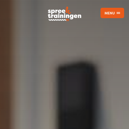
MENU
CLOSE