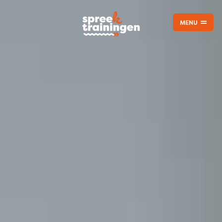
MENU
CLOSE