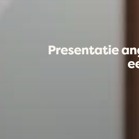
Presentatie an
e