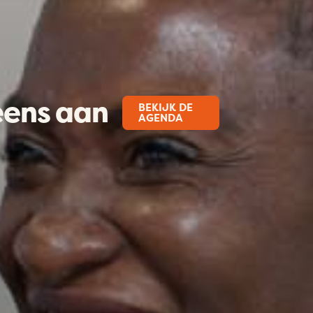
eens aan
BEKIJK DE
AGENDA