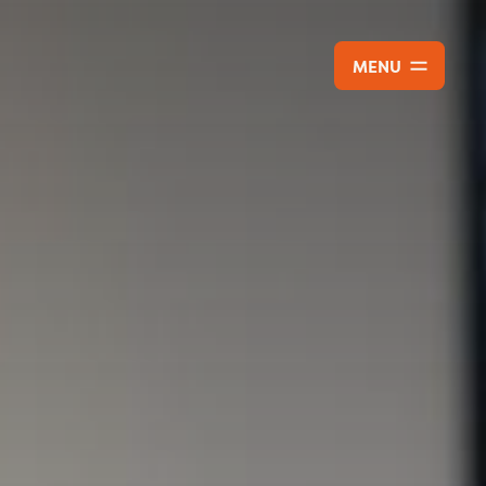
MENU
CLOSE